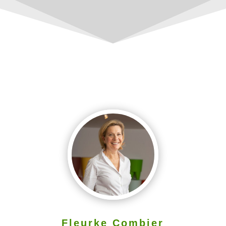
Fleurke Combier