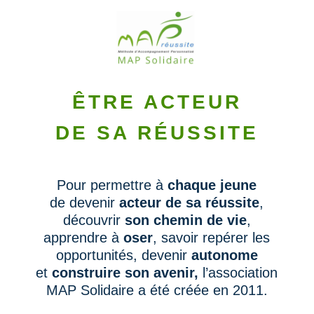
ÊTRE ACTEUR
DE SA RÉUSSITE
Pour permettre à
chaque jeune
de devenir
acteur de sa réussite
,
découvrir
son chemin de vie
,
apprendre à
oser
, savoir repérer les
opportunités, devenir
autonome
et
construire son avenir,
l’association
MAP Solidaire
a été cré
ée
en 201
1.