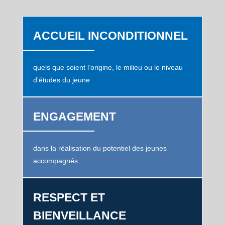
ACCUEIL INCONDITIONNEL
quels que soient l’origine, le milieu ou le niveau
d’études du jeune
ENGAGEMENT
dans la réalisation du potentiel des jeunes
accompagnés
RESPECT ET
BIENVEILLANCE