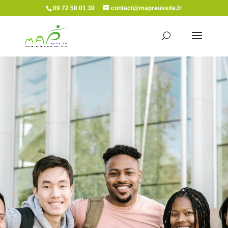
09 72 58 01 39
contact@mapreussite.fr