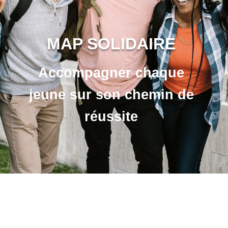
MAP SOLIDAIRE
Accompagner chaque
jeune sur son chemin de
réussite