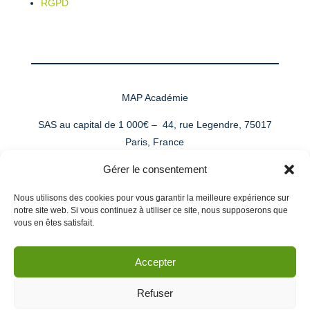
RGPD
MAP Académie
SAS au capital de 1 000€ –
44, rue Legendre, 75017
Paris, France
Gérer le consentement
SIRET
895 035 673 00022
– NDA : 11941070194
auprès du Préfet d’Ile de France
Nous utilisons des cookies pour vous garantir la meilleure expérience sur
notre site web. Si vous continuez à utiliser ce site, nous supposerons que
vous en êtes satisfait.
Partager
Accepter
Tous droits réservés MAP réussite® et MAP Académie®
Refuser
2022