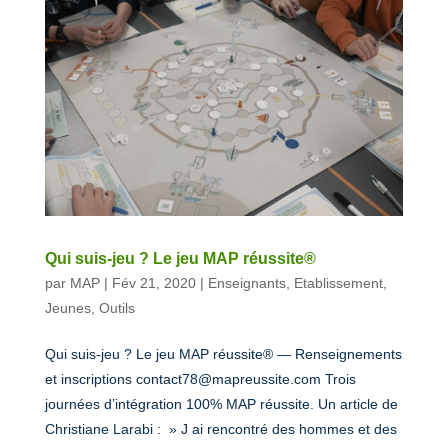
Qui suis-jeu ? Le jeu MAP réussite®
par
MAP
|
Fév 21, 2020
|
Enseignants
,
Etablissement
,
Jeunes
,
Outils
Qui suis-jeu ? Le jeu MAP réussite® — Renseignements
et inscriptions contact78@mapreussite.com Trois
journées d’intégration 100% MAP réussite. Un article de
Christiane Larabi : » J ai rencontré des hommes et des