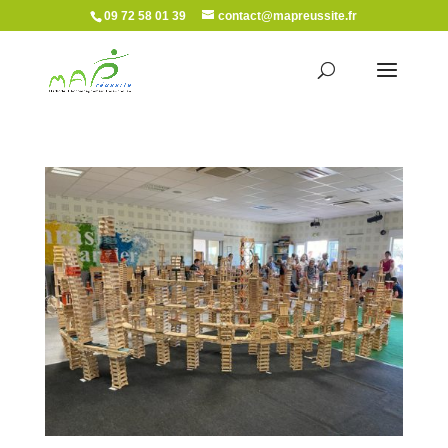
09 72 58 01 39
contact@mapreussite.fr