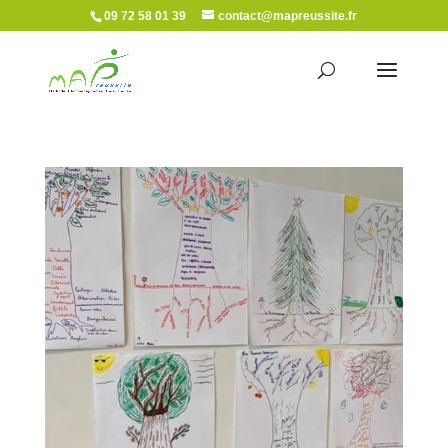
09 72 58 01 39
contact@mapreussite.fr