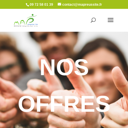
09 72 58 01 39
contact@mapreussite.fr
NOS
OFFRES