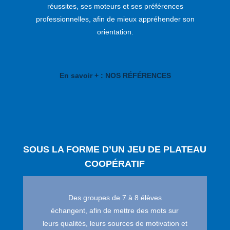
réussites, ses moteurs et ses préférences
professionnelles, afin de mieux appréhender son
orientation.
En savoir + : NOS RÉFÉRENCES
SOUS LA FORME D’UN JEU DE PLATEAU
COOPÉRATIF
Des groupes de 7 à 8 élèves
échangent, afin de mettre des mots sur
leurs qualités, leurs sources de motivation et